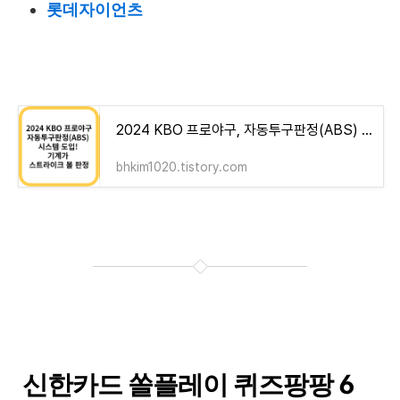
롯데자이언츠
2024 KBO 프로야구, 자동투구판정(ABS) 시스템 도입! 기계가 스트라이크 볼 판정
bhkim1020.tistory.com
신한카드 쏠플레이 퀴즈팡팡 6