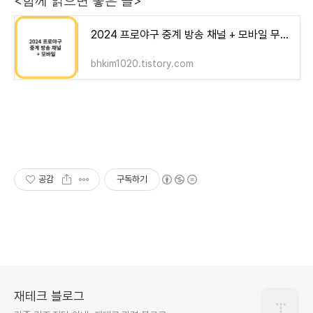
<함께 읽으면 좋은 글>
2024 프로야구 중계 방송 채널 + 모바일 무료 중계 보기 (티빙)
bhkim1020.tistory.com
공감
구독하기
재테크 블로그