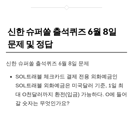
신한 슈퍼쏠 출석퀴즈 6월 8일
문제 및 정답
신한 슈퍼쏠 출석퀴즈 6월 8일 문제
SOL트래블 체크카드 결제 전용 외화예금인
SOL트래블 외화예금은 미국달러 기준, 1일 최
대 O천달러까지 환전(입금) 가능하다. O에 들어
갈 숫자는 무엇인가요?