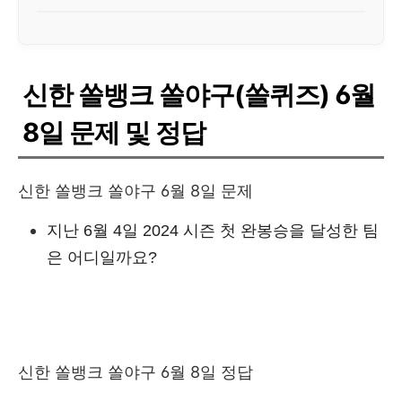
신한 쏠뱅크 쏠야구(쏠퀴즈) 6월
8일 문제 및 정답
신한 쏠뱅크 쏠야구 6월 8일 문제
지난 6월 4일 2024 시즌 첫 완봉승을 달성한 팀
은 어디일까요?
신한 쏠뱅크 쏠야구 6월 8일 정답