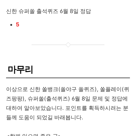
신한 슈퍼쏠 출석퀴즈 6월 8일 정답
5
마무리
이상으로 신한 쏠뱅크(쏠야구 쏠퀴즈), 쏠플레이(퀴
즈팡팡), 슈퍼쏠(출석퀴즈) 6월 8일 문제 및 정답에
대하여 알아보았습니다. 포인트를 획득하시려는 분
들께 도움이 되었길 바래봅니다.