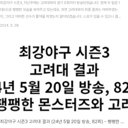
최강야구 시즌3, 지난주에는 고려대와의 경기 5회까지 방송되었습니다. 현재 두 팀은 1
대0으로 팽팽한 모습을 보여주고 있는데요. 과연 고려대와의 최종 결과는 어떠하였는
지, 그리고 어떠한 선수가 활약을 하였는지 알아보겠습니다. 스포가 있을 수 있으니 결과
보기를 원하지 않는 분들께서는 맨 아래까지 내리지 않으시는 것이 좋겠습니다. 그리고
2024. 5. 28.
고려대 직관 경기 결과만 알고 싶으신 분들께서는 아래 링크에서 바로 확인하실 수 있으
며, 6월 3일에 방송되었던 서울고와의 내용 알고 싶으신 분들은 아래 두 번째 링크에서
바로 확인하실 수 있습니다. 최강야구 시즌3 방송시간, 선수, 전적 총정리 최강야구 시즌
3 서울고전 1차전 결과 (24년 6월 3일 방송, 84회) 목차 고대전 예기치 못한 이대은
의 부상 - 하지..
최강야구 시즌3 고려대 결과 (24년 5월 20일 방송, 82회) - 팽팽한 몬스터즈와 고려대