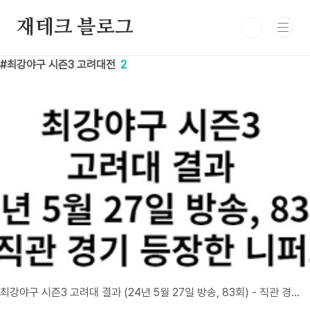
본문 바로가기
재테크 블로그
최강야구 시즌3 고려대전
2
최강야구 시즌3 고려대 결과 (24년 5월 27일 방송, 83회) - 직관 경기 등장한 니퍼트