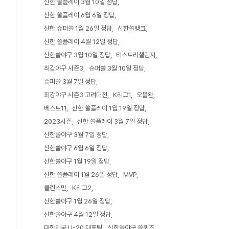
신한 쏠플레이 3월 10일 정답
신한 쏠플레이 6월 6일 정답
신한 슈퍼쏠 1월 26일 정답
신한쏠뱅크
신한 쏠플레이 4월 12일 정답
신한쏠야구 3월 10일 정답
티스토리챌린지
최강야구 시즌3
슈퍼쏠 3월 10일 정답
슈퍼쏠 3월 7일 정답
최강야구 시즌3 고려대전
K리그1
오블완
베스트11
신한 쏠플레이 1월 19일 정답
2023시즌
신한 쏠플레이 3월 7일 정답
신한쏠야구 3월 7일 정답
신한쏠야구 6월 6일 정답
신한쏠야구 1월 19일 정답
신한 쏠플레이 1월 26일 정답
MVP
클린스만
K리그2
신한쏠야구 1월 26일 정답
신한쏠야구 4월 12일 정답
대한민국 U-20 대표팀
신한쏠야구 쏠퀴즈