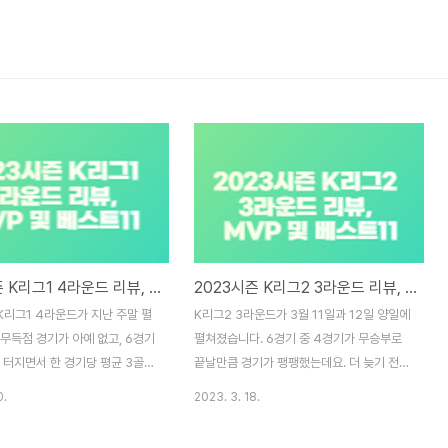
2023시즌 K리그1 4라운드 리뷰, MVP 및 베스트11
2023시즌 K리그2 3라운드 리뷰, MVP 및 베스트11
K리그1 4라운드가 지난 주말 펼
K리그2 3라운드가 3월 11일과 12일 양일에
무득점 경기가 아예 없고, 6경기
펼쳐졌습니다. 6경기 중 4경기가 무승부로
 터지면서 한 경기당 평균 3골이
끝날만큼 경기가 팽팽했는데요. 더 늦기 전에
니다. 간단하게 4라운드 리뷰를
간단하게 3라운드 리뷰를 진행하겠습니다. 3
0.
2023. 3. 18.
. 4라운드 리뷰 포항 vs 강원
라운드 리뷰 서울E vs 전남 전남이 드디어 시
이 사이좋게 승점 1점씩을 나눠
즌 첫 승리를 거두었습니다. 전남은 서울이랜