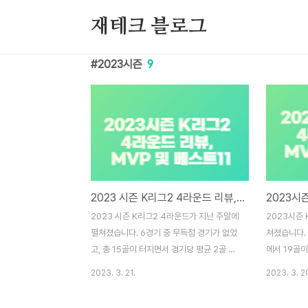
본문 바로가기
재테크 블로그
2023시즌
9
2023 시즌 K리그2 4라운드 리뷰, MVP 및 베스트11
2023 시즌 K리그2 4라운드가 지난 주말에
2023시즌 
펼쳐졌습니다. 6경기 중 무득점 경기가 없었
쳐졌습니다. 
고, 총 15골이 터지면서 경기당 평균 2골 이
에서 19골이
상이 나왔습니다. 간단하게 4라운드 리뷰를
넘게 나왔습
2023. 3. 21.
2023. 3. 2
진행하겠습니다. 4라운드 리뷰 충남아산 vs
진행하겠습니다
천안 첫 충남더비에서 충남아산이 천안에게
포항과 강원