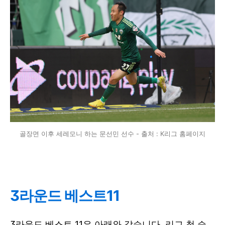
골장면 이후 세레모니 하는 문선민 선수 - 출처 : K리그 홈페이지
3라운드 베스트11
3라운드 베스트 11은 아래와 같습니다. 리그 첫 승