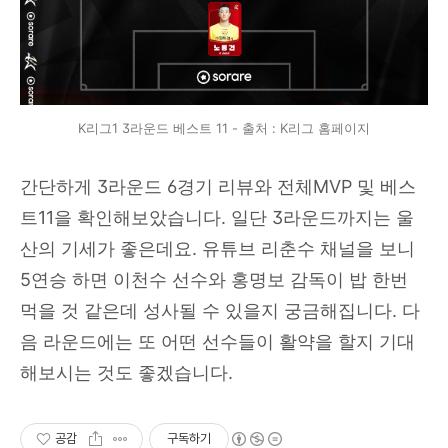
K리그1 3라운드 베스트 11 - 출처 : K리그 홈페이지
간단하게 3라운드 6경기 리뷰와 전체MVP 및 베스
트11을 확인해보았습니다. 일단 3라운드까지는 울
산의 기세가 좋은데요. 유튜브 리춘수 채널을 보니
5연승 하면 이천수 선수와 홍명보 감독이 밥 한번
먹을 것 같은데 성사될 수 있을지 궁금해집니다. 다
음 라운드에는 또 어떤 선수들이 활약을 할지 기대
해보시는 것도 좋겠습니다.
공감
구독하기