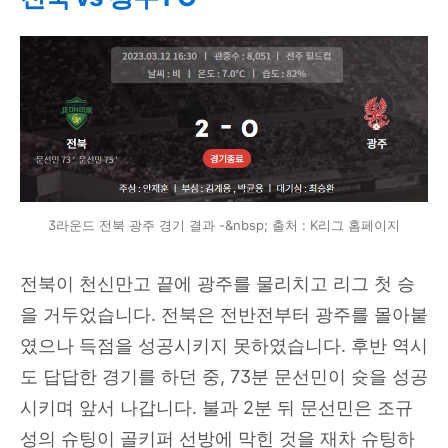
3라운드 전북 광주 경기 결과 -&nbsp; 출처 : K리그 홈페이지
전북이 천신만고 끝에 광주를 물리치고 리그 첫 승
을 거두었습니다. 전북은 전반전부터 광주를 몰아붙
였으나 득점을 성공시키지 못하였습니다. 후반 역시
도 답답한 경기를 하던 중, 73분 문선민이 슛을 성공
시키며 앞서 나갑니다. 불과 2분 뒤 문선민은 조규
성의 슈팅이 골키퍼 선방에 막힌 것을 재차 슈팅하