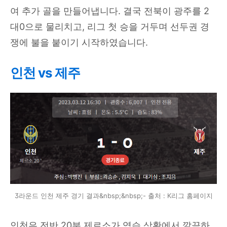
여 추가 골을 만들어냅니다. 결국 전북이 광주를 2
대0으로 물리치고, 리그 첫 승을 거두며 선두권 경
쟁에 불을 붙이기 시작하였습니다.
인천 vs 제주
3라운드 인천 제주 경기 결과&nbsp;&nbsp;- 출처 : K리그 홈페이지
인천은 전반 20분 제르소가 역습 상황에서 깔끔하