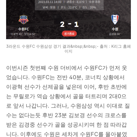
3라운드 수원FC 수원삼성 경기 결과&nbsp;&nbsp;- 출처 : K리그 홈페
이지
이번시즌 첫번째 수원 더비에서 수원FC가 먼저 웃
었습니다. 수원FC는 전반 40분, 코너킥 상황에서
이광혁 선수가 선제골을 넣은데 이어, 후반 초반에
는 무릴로가 역습 상황에서 골을 터트리며 2대0으
로 앞서 나갑니다. 그러나, 수원삼성 역시 이대로 질
수는 없다는듯 후반 23분 김보경 선수의 크로스를
받은 김경중 선수가 골을 성공시키며 한 점 따라갑
니다. 이후에도 수원은 세차게 수원FC를 몰아붙였