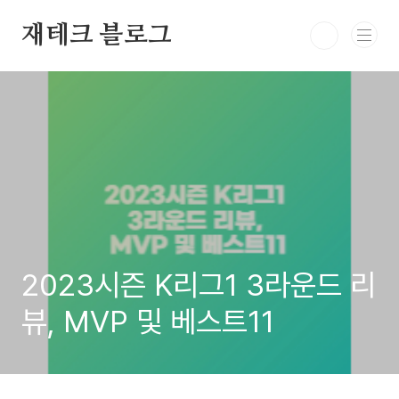
본문 바로가기
재테크 블로그
2023시즌 K리그1 3라운드 리
뷰, MVP 및 베스트11