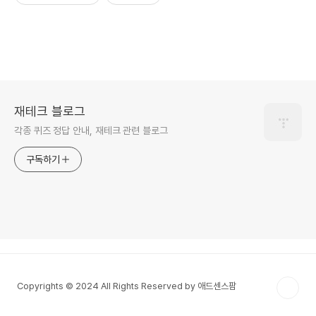
재테크 블로그
각종 퀴즈 정답 안내, 재테크 관련 블로그
구독하기
Copyrights © 2024 All Rights Reserved by 애드센스팜