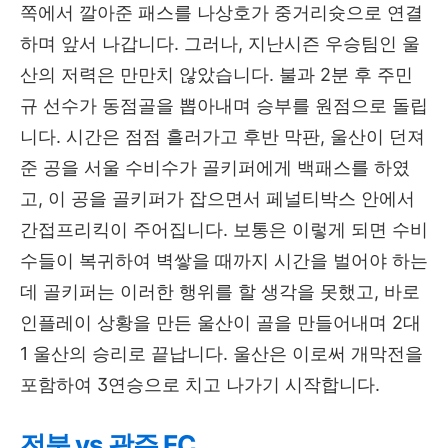
쪽에서 깔아준 패스를 나상호가 중거리슛으로 연결
하며 앞서 나갑니다. 그러나, 지난시즌 우승팀인 울
산의 저력은 만만치 않았습니다. 불과 2분 후 주민
규 선수가 동점골을 뽑아내며 승부를 원점으로 돌립
니다. 시간은 점점 흘러가고 후반 막판, 울산이 던져
준 공을 서울 수비수가 골키퍼에게 백패스를 하였
고, 이 공을 골키퍼가 잡으면서 페널티박스 안에서
간접프리킥이 주어집니다. 보통은 이렇게 되면 수비
수들이 복귀하여 벽쌓을 때까지 시간을 벌어야 하는
데 골키퍼는 이러한 행위를 할 생각을 못했고, 바로
인플레이 상황을 만든 울산이 골을 만들어내며 2대
1 울산의 승리로 끝납니다. 울산은 이로써 개막전을
포함하여 3연승으로 치고 나가기 시작합니다.
전북 vs 광주 FC