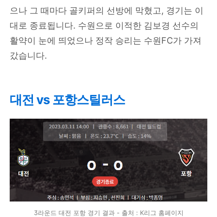
으나 그 때마다 골키퍼의 선방에 막혔고, 경기는 이
대로 종료됩니다. 수원으로 이적한 김보경 선수의
활약이 눈에 띄었으나 정작 승리는 수원FC가 가져
갔습니다.
대전 vs 포항스틸러스
3라운드 대전 포항 경기 결과 - 출처 : K리그 홈페이지