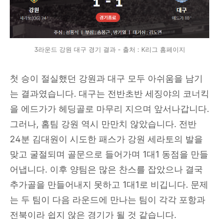
3라운드 강원 대구 경기 결과 - 출처 : K리그 홈페이지
첫 승이 절실했던 강원과 대구 모두 아쉬움을 남기
는 결과였습니다. 대구는 전반초반 세징야의 코너킥
을 에드가가 헤딩골로 마무리 지으며 앞서나갑니다.
그러나, 홈팀 강원 역시 만만치 않았습니다. 전반
24분 김대원이 시도한 패스가 강원 세라토의 발을
맞고 굴절되며 골문으로 들어가며 1대1 동점을 만들
어냅니다. 이후 양팀은 많은 찬스를 잡았으나 결국
추가골을 만들어내지 못하고 1대1로 비깁니다. 문제
는 두 팀이 다음 라운드에 만나는 팀이 각각 포항과
전북이라 쉽지 않은 경기가 될 것 같습니다.