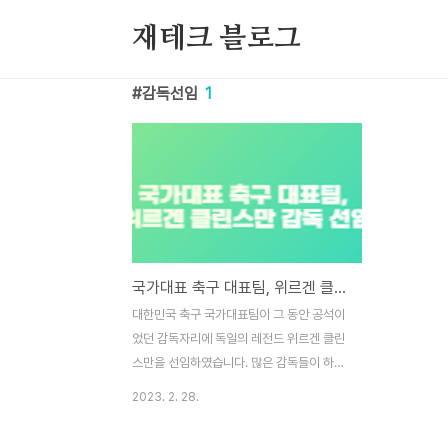
본문 바로가기
재테크 블로그
감독선임
1
국가대표 축구 대표팀, 위르겐 클린스만 감독 선임
대한민국 축구 국가대표팀이 그 동안 공석이
었던 감독자리에 독일의 레전드 위르겐 클린
스만을 선임하였습니다. 많은 감독들이 하마
평에 올랐으나 결국엔 클린스만이 임명되었
2023. 2. 28.
는데, 클린스만에 대해 잠시만 살펴보겠습니
다. 감독 데뷔는 성공적, 그러나 최근에는 좋