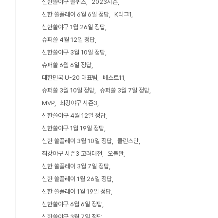
신한쏠야구 쏠퀴즈
2023시즌
신한 쏠플레이 6월 6일 정답
K리그1
신한쏠야구 1월 26일 정답
슈퍼쏠 4월 12일 정답
신한쏠야구 3월 10일 정답
슈퍼쏠 6월 6일 정답
대한민국 U-20 대표팀
베스트11
슈퍼쏠 3월 10일 정답
슈퍼쏠 3월 7일 정답
MVP
최강야구 시즌3
신한쏠야구 4월 12일 정답
신한쏠야구 1월 19일 정답
신한 쏠플레이 3월 10일 정답
클린스만
최강야구 시즌3 고려대전
오블완
신한 쏠플레이 3월 7일 정답
신한 쏠플레이 1월 26일 정답
신한 쏠플레이 1월 19일 정답
신한쏠야구 6월 6일 정답
신한쏠야구 3월 7일 정답