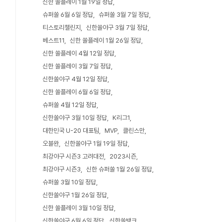
신한 쏠플레이 1월 19일 정답
슈퍼쏠 6월 6일 정답
슈퍼쏠 3월 7일 정답
티스토리챌린지
신한쏠야구 3월 7일 정답
베스트11
신한 쏠플레이 1월 26일 정답
신한 쏠플레이 4월 12일 정답
신한 쏠플레이 3월 7일 정답
신한쏠야구 4월 12일 정답
신한 쏠플레이 6월 6일 정답
슈퍼쏠 4월 12일 정답
신한쏠야구 3월 10일 정답
K리그1
대한민국 U-20 대표팀
MVP
클린스만
오블완
신한쏠야구 1월 19일 정답
최강야구 시즌3 고려대전
2023시즌
최강야구 시즌3
신한 슈퍼쏠 1월 26일 정답
슈퍼쏠 3월 10일 정답
신한쏠야구 1월 26일 정답
신한 쏠플레이 3월 10일 정답
신한쏠야구 6월 6일 정답
신한쏠뱅크