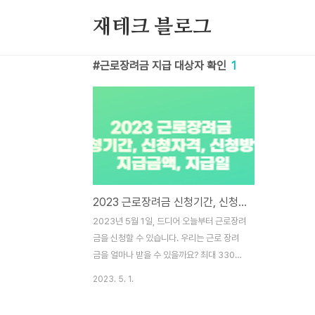
본문 바로가기
재테크 블로그
근로장려금 지급 대상자 확인
1
2023 근로장려금 신청기간, 신청자격, 신청방법, 지급금액, 지급일
2023년 5월 1일, 드디어 오늘부터 근로장려
금을 신청할 수 있습니다. 우리는 근로 장려
금을 얼마나 받을 수 있을까요? 최대 330만
원까지 지금 받을 수 있는 근로장려금을 꼭
2023. 5. 1.
신청하시기 바랍니다. 아래에 이해하기 쉽게
설명드리겠으니 국가에서 지원해 주는 근로