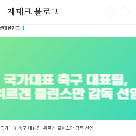
본문 바로가기
재테크 블로그
대한민국
1
국가대표 축구 대표팀, 위르겐 클린스만 감독 선임