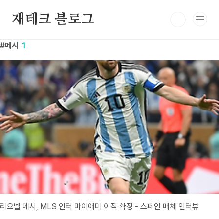
본문 바로가기
재테크 블로그
메시
1
리오넬 메시, MLS 인터 마이애미 이적 확정 - 스페인 매체 인터뷰