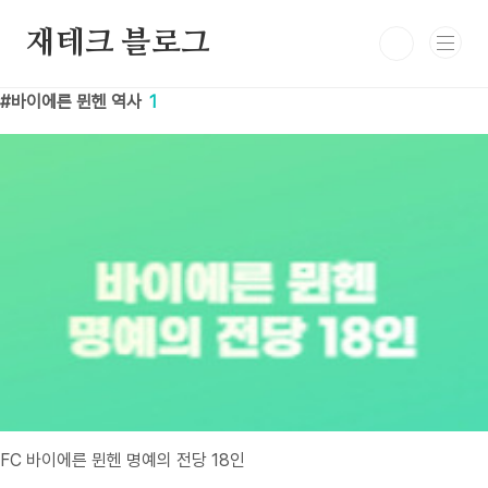
본문 바로가기
재테크 블로그
바이에른 뮌헨 역사
1
FC 바이에른 뮌헨 명예의 전당 18인