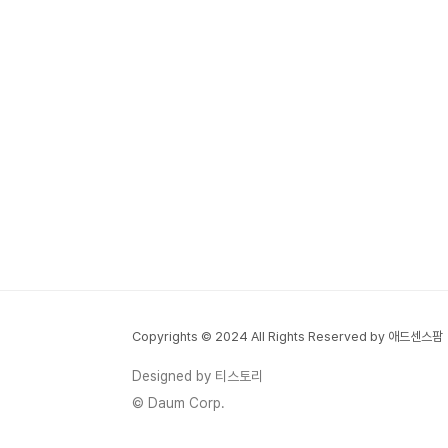
Copyrights © 2024 All Rights Reserved by 애드센스팜
Designed by 티스토리
© Daum Corp.