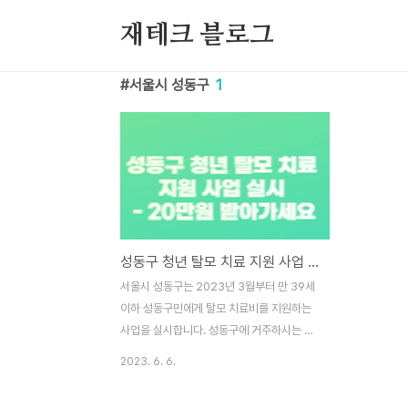
본문 바로가기
재테크 블로그
서울시 성동구
1
성동구 청년 탈모 치료 지원 사업 지원 자격, 신청 방법, 지원 금액 - 20만원 받아가세요
서울시 성동구는 2023년 3월부터 만 39세
이하 성동구민에게 탈모 치료비를 지원하는
사업을 실시합니다. 성동구에 거주하시는 만
39세 이하의 구민이 대상이며, 연간 20만 원
2023. 6. 6.
을 지원합니다. 탈모 치료비 신청 자격조건
및 신청방법에 대해 상세히 말씀드리겠습니