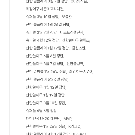
신한 쏠플레이 3월 7일 정답
2023시즌
최강야구 시즌3 고려대전
슈퍼쏠 3월 10일 정답
오블완
신한 쏠플레이 1월 26일 정답
슈퍼쏠 3월 7일 정답
티스토리챌린지
슈퍼쏠 4월 12일 정답
신한쏠야구 쏠퀴즈
신한 쏠플레이 1월 19일 정답
클린스만
신한쏠야구 6월 6일 정답
신한쏠야구 3월 7일 정답
신한쏠뱅크
신한 슈퍼쏠 1월 26일 정답
최강야구 시즌3
신한 쏠플레이 6월 6일 정답
신한쏠야구 4월 12일 정답
신한쏠야구 1월 19일 정답
신한쏠야구 3월 10일 정답
슈퍼쏠 6월 6일 정답
대한민국 U-20 대표팀
MVP
신한쏠야구 1월 26일 정답
K리그2
신한 쏠플레이 4월 12일 정답
베스트11