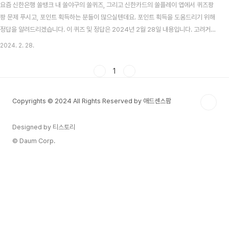
요즘 신한은행 쏠뱅크 내 쏠야구의 쏠퀴즈, 그리고 신한카드의 쏠플레이 앱에서 퀴즈팡
팡 문제 푸시고, 포인트 획득하는 분들이 많으실텐데요. 포인트 획득을 도움드리기 위해
정답을 알려드리겠습니다. 이 퀴즈 및 정답은 2024년 2월 28일 내용입니다. 고려거란
전쟁 시청률 맞추기 이벤트 알아보기 목차 신한 쏠뱅크 쏠야구(쏠퀴즈) 2월 28일 문제
2024. 2. 28.
및 정답 신한 쏠뱅크 쏠야구 2월 28일 문제 역대 한국 프로야구 최다연승 기록은 몇연
승일까요? 신한 쏠뱅크 쏠야구 2월 28일 정답 22 신한카드 쏠플레이 퀴즈팡팡 2월 28
1
일 문제 및 정답 신한카드 쏠플레이 퀴즈팡팡 2월 28일 문제 SOL트래블 체크의 디자
인은 기본형, Postcard, 도라에몽, 짱구까지 총 4종이다? 신한카드 쏠플레이 퀴즈팡팡
Copyrights © 2024 All Rights Reserved by 애드센스팜
2월 28일 정..
Designed by 티스토리
© Daum Corp.