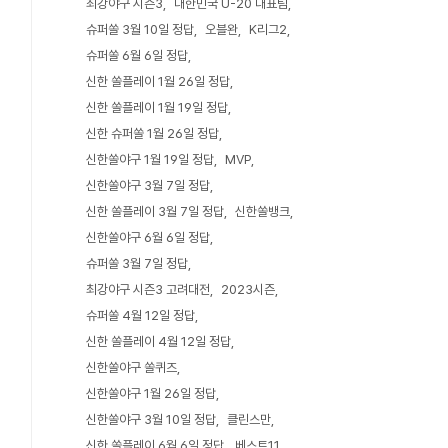
최강야구 시즌3
대한민국 U-20 대표팀
슈퍼쏠 3월 10일 정답
오블완
K리그2
슈퍼쏠 6월 6일 정답
신한 쏠플레이 1월 26일 정답
신한 쏠플레이 1월 19일 정답
신한 슈퍼쏠 1월 26일 정답
신한쏠야구 1월 19일 정답
MVP
신한쏠야구 3월 7일 정답
신한 쏠플레이 3월 7일 정답
신한쏠뱅크
신한쏠야구 6월 6일 정답
슈퍼쏠 3월 7일 정답
최강야구 시즌3 고려대전
2023시즌
슈퍼쏠 4월 12일 정답
신한 쏠플레이 4월 12일 정답
신한쏠야구 쏠퀴즈
신한쏠야구 1월 26일 정답
신한쏠야구 3월 10일 정답
클린스만
신한 쏠플레이 6월 6일 정답
베스트11