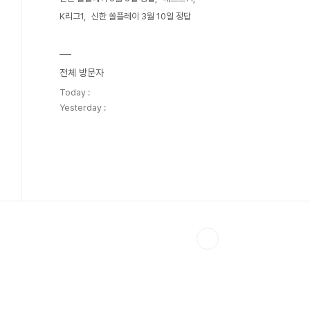
K리그1
신한 쏠플레이 3월 10일 정답
전체 방문자
Today :
Yesterday :