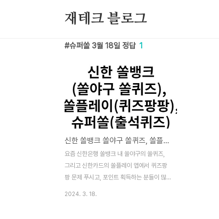
본문 바로가기
재테크 블로그
슈퍼쏠 3월 18일 정답
1
신한 쏠뱅크 쏠야구 쏠퀴즈, 쏠플레이 퀴즈팡팡, 슈퍼쏠 출석퀴즈 정답 3월 18일
요즘 신한은행 쏠뱅크 내 쏠야구의 쏠퀴즈,
그리고 신한카드의 쏠플레이 앱에서 퀴즈팡
팡 문제 푸시고, 포인트 획득하는 분들이 많
으실텐데요. 포인트 획득을 도움드리기 위해
2024. 3. 18.
정답을 알려드리겠습니다. 이 퀴즈 및 정답은
2024년 3월 18일 내용입니다. 2024년