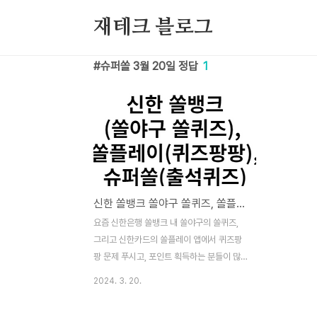
본문 바로가기
재테크 블로그
슈퍼쏠 3월 20일 정답
1
신한 쏠뱅크 쏠야구 쏠퀴즈, 쏠플레이 퀴즈팡팡, 슈퍼쏠 출석퀴즈 정답 3월 20일
요즘 신한은행 쏠뱅크 내 쏠야구의 쏠퀴즈,
그리고 신한카드의 쏠플레이 앱에서 퀴즈팡
팡 문제 푸시고, 포인트 획득하는 분들이 많
으실텐데요. 포인트 획득을 도움드리기 위해
2024. 3. 20.
정답을 알려드리겠습니다. 이 퀴즈 및 정답은
2024년 3월 20일 내용입니다. 2024년