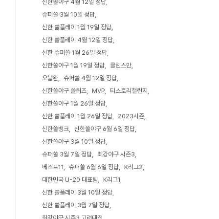
신한쏠야구 4월 12일 정답
슈퍼쏠 3월 10일 정답
신한 쏠플레이 1월 19일 정답
신한 쏠플레이 4월 12일 정답
신한 슈퍼쏠 1월 26일 정답
신한쏠야구 1월 19일 정답
클린스만
오블완
슈퍼쏠 4월 12일 정답
신한쏠야구 쏠퀴즈
MVP
티스토리챌린지
신한쏠야구 1월 26일 정답
신한 쏠플레이 1월 26일 정답
2023시즌
신한쏠뱅크
신한쏠야구 6월 6일 정답
신한쏠야구 3월 10일 정답
슈퍼쏠 3월 7일 정답
최강야구 시즌3
베스트11
슈퍼쏠 6월 6일 정답
K리그2
대한민국 U-20 대표팀
K리그1
신한 쏠플레이 3월 10일 정답
신한 쏠플레이 3월 7일 정답
최강야구 시즌3 고려대전