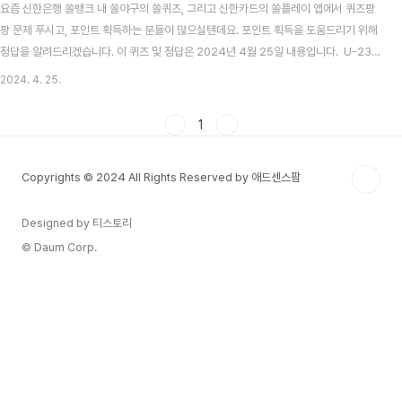
요즘 신한은행 쏠뱅크 내 쏠야구의 쏠퀴즈, 그리고 신한카드의 쏠플레이 앱에서 퀴즈팡
팡 문제 푸시고, 포인트 획득하는 분들이 많으실텐데요. 포인트 획득을 도움드리기 위해
정답을 알려드리겠습니다. 이 퀴즈 및 정답은 2024년 4월 25일 내용입니다. U-23
아시안컵 (올림픽 예선전) 결과 및 무료 중계 알아보기 목차 신한 쏠뱅크 쏠야구(쏠퀴
2024. 4. 25.
즈) 4월 25일 문제 및 정답신한 쏠뱅크 쏠야구 4월 25일 문제 2024년 4월 23일 경
기에서 프로 데뷔 후 첫 만루홈런을 때려내 팀의 역전승에 기여한 삼성라이온즈의 선수
1
는 누구일까요? 신한 쏠뱅크 쏠야구 4월 25일 정답이성규 2024 KBO 프로야구, 자
동투구판정(ABS) 시스템 도입! 기계가 스트라이크 볼 판정2024 KBO는 이사회를 열
Copyrights © 2024 All Rights Reserved by 애드센스팜
고, 금년..
Designed by 티스토리
© Daum Corp.