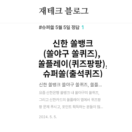
본문 바로가기
재테크 블로그
슈퍼쏠 5월 5일 정답
1
신한 쏠뱅크 쏠야구 쏠퀴즈, 쏠플레이 퀴즈팡팡, 슈퍼쏠 출석퀴즈 정답 5월 5일
요즘 신한은행 쏠뱅크 내 쏠야구의 쏠퀴즈,
그리고 신한카드의 쏠플레이 앱에서 퀴즈팡
팡 문제 푸시고, 포인트 획득하는 분들이 많
으실텐데요. 포인트 획득을 도움드리기 위해
2024. 5. 5.
정답을 알려드리겠습니다. 이 퀴즈 및 정답은
2024년 5월 5일 내용입니다. 최강야구 시