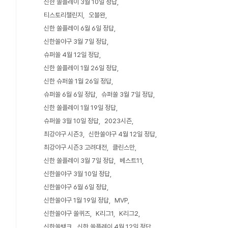
신한 쏠플레이 3월 10일 정답
티스토리챌린지
오블완
신한 쏠플레이 6월 6일 정답
신한쏠야구 3월 7일 정답
슈퍼쏠 4월 12일 정답
신한 쏠플레이 1월 26일 정답
신한 슈퍼쏠 1월 26일 정답
슈퍼쏠 6월 6일 정답
슈퍼쏠 3월 7일 정답
신한 쏠플레이 1월 19일 정답
슈퍼쏠 3월 10일 정답
2023시즌
최강야구 시즌3
신한쏠야구 4월 12일 정답
최강야구 시즌3 고려대전
클린스만
신한 쏠플레이 3월 7일 정답
베스트11
신한쏠야구 3월 10일 정답
신한쏠야구 6월 6일 정답
신한쏠야구 1월 19일 정답
MVP
신한쏠야구 쏠퀴즈
K리그1
K리그2
신한쏠뱅크
신한 쏠플레이 4월 12일 정답