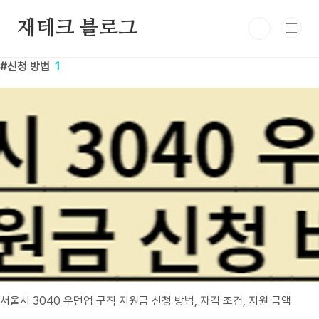
본문 바로가기
재테크 블로그
신청 방법
1
서울시 3040 우먼업 구직 지원금 신청 방법, 자격 조건, 지원 금액