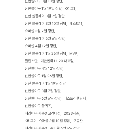
신한쏠야구 3월 10일 정답
신한쏠야구 1월 19일 정답
K리그1
신한 쏠플레이 3월 7일 정답
신한 쏠플레이 3월 10일 정답
베스트11
슈퍼쏠 3월 7일 정답
신한 쏠플레이 6월 6일 정답
슈퍼쏠 4월 12일 정답
신한 쏠플레이 1월 26일 정답
MVP
클린스만
대한민국 U-20 대표팀
신한쏠야구 4월 12일 정답
신한쏠야구 1월 26일 정답
신한 쏠플레이 1월 19일 정답
신한쏠야구 3월 7일 정답
신한쏠야구 6월 6일 정답
티스토리챌린지
신한쏠야구 쏠퀴즈
최강야구 시즌3 고려대전
2023시즌
K리그2
슈퍼쏠 3월 10일 정답
오블완
최강야구 시즌3
슈퍼쏠 6월 6일 정답