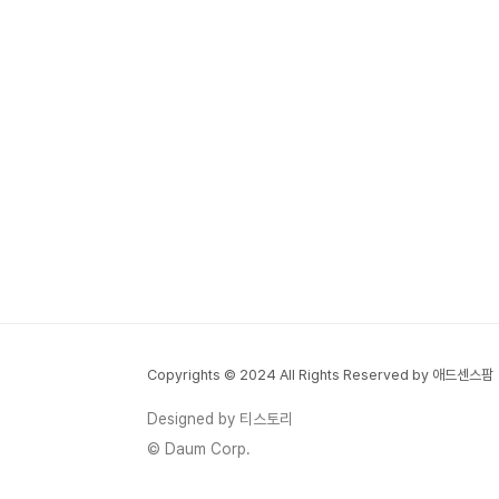
Copyrights © 2024 All Rights Reserved by 애드센스팜
Designed by 티스토리
© Daum Corp.