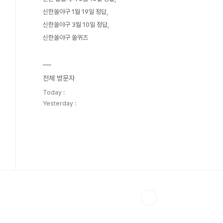
신한쏠야구 1월 19일 정답
신한쏠야구 3월 10일 정답
신한쏠야구 쏠퀴즈
전체 방문자
Today :
Yesterday :