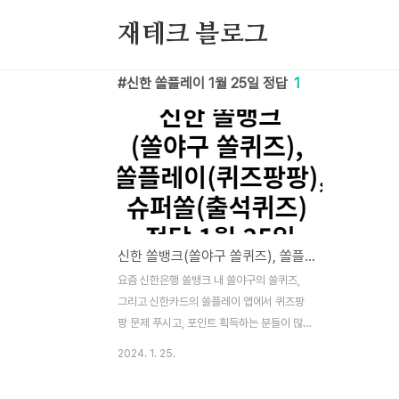
본문 바로가기
재테크 블로그
신한 쏠플레이 1월 25일 정답
1
신한 쏠뱅크(쏠야구 쏠퀴즈), 쏠플레이(퀴즈팡팡), 슈퍼쏠(출석퀴즈) 정답 1월 25일
요즘 신한은행 쏠뱅크 내 쏠야구의 쏠퀴즈,
그리고 신한카드의 쏠플레이 앱에서 퀴즈팡
팡 문제 푸시고, 포인트 획득하는 분들이 많
으실텐데요. 포인트 획득을 도움드리기 위해
2024. 1. 25.
정답을 알려드리겠습니다. 이 퀴즈 및 정답은
2024년 1월 25일 내용입니다. 고려거란전