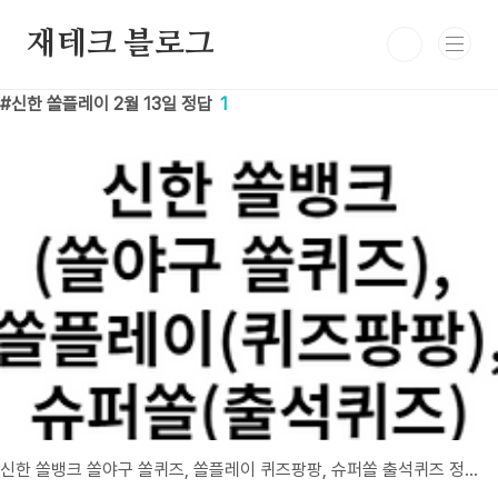
본문 바로가기
재테크 블로그
신한 쏠플레이 2월 13일 정답
1
신한 쏠뱅크 쏠야구 쏠퀴즈, 쏠플레이 퀴즈팡팡, 슈퍼쏠 출석퀴즈 정답 2월 13일