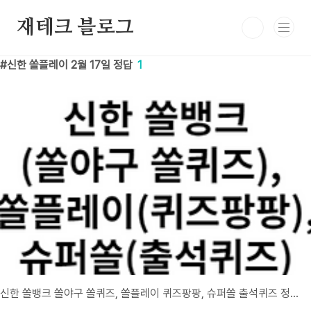
본문 바로가기
재테크 블로그
신한 쏠플레이 2월 17일 정답
1
신한 쏠뱅크 쏠야구 쏠퀴즈, 쏠플레이 퀴즈팡팡, 슈퍼쏠 출석퀴즈 정답 2월 17일