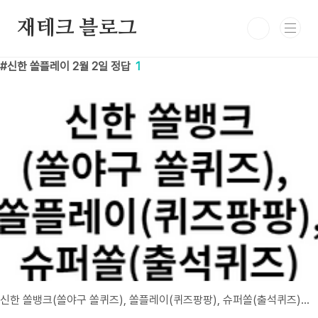
본문 바로가기
재테크 블로그
신한 쏠플레이 2월 2일 정답
1
신한 쏠뱅크(쏠야구 쏠퀴즈), 쏠플레이(퀴즈팡팡), 슈퍼쏠(출석퀴즈) 정답 2월 2일