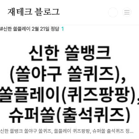
본문 바로가기
재테크 블로그
신한 쏠플레이 2월 21일 정답
1
신한 쏠뱅크 쏠야구 쏠퀴즈, 쏠플레이 퀴즈팡팡, 슈퍼쏠 출석퀴즈 정답 2월 21일