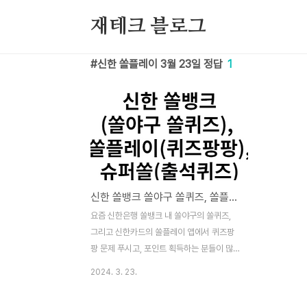
본문 바로가기
재테크 블로그
신한 쏠플레이 3월 23일 정답
1
신한 쏠뱅크 쏠야구 쏠퀴즈, 쏠플레이 퀴즈팡팡, 슈퍼쏠 출석퀴즈 정답 3월 23일
요즘 신한은행 쏠뱅크 내 쏠야구의 쏠퀴즈,
그리고 신한카드의 쏠플레이 앱에서 퀴즈팡
팡 문제 푸시고, 포인트 획득하는 분들이 많
으실텐데요. 포인트 획득을 도움드리기 위해
2024. 3. 23.
정답을 알려드리겠습니다. 이 퀴즈 및 정답은
2024년 3월 23일 내용입니다. 2024년