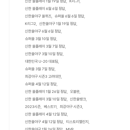
신한 쏠플레이 1월 19일 정답
K리그1
신한 쏠플레이 6월 6일 정답
신한쏠야구 쏠퀴즈
슈퍼쏠 6월 6일 정답
K리그2
신한쏠야구 1월 19일 정답
신한쏠야구 6월 6일 정답
슈퍼쏠 3월 10일 정답
신한 쏠플레이 3월 7일 정답
신한쏠야구 3월 10일 정답
대한민국 U-20 대표팀
슈퍼쏠 3월 7일 정답
최강야구 시즌3 고려대전
슈퍼쏠 4월 12일 정답
신한 쏠플레이 1월 26일 정답
오블완
신한 쏠플레이 3월 10일 정답
신한쏠뱅크
2023시즌
베스트11
최강야구 시즌3
신한 쏠플레이 4월 12일 정답
신한쏠야구 4월 12일 정답
티스토리챌린지
신한쏠야구 1월 26일 정답
MVP