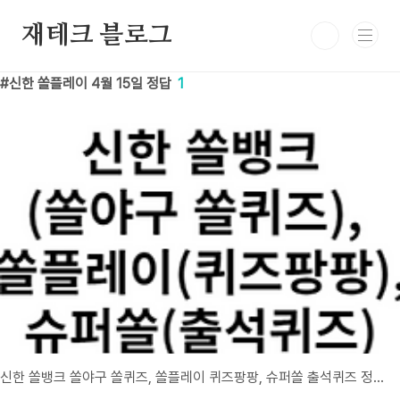
본문 바로가기
재테크 블로그
신한 쏠플레이 4월 15일 정답
1
신한 쏠뱅크 쏠야구 쏠퀴즈, 쏠플레이 퀴즈팡팡, 슈퍼쏠 출석퀴즈 정답 4월 15일