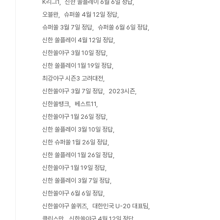
K리그1
신한 쏠플레이 6월 6일 정답
오블완
슈퍼쏠 4월 12일 정답
슈퍼쏠 3월 7일 정답
슈퍼쏠 6월 6일 정답
신한 쏠플레이 4월 12일 정답
신한쏠야구 3월 10일 정답
신한 쏠플레이 1월 19일 정답
최강야구 시즌3 고려대전
신한쏠야구 3월 7일 정답
2023시즌
신한쏠뱅크
베스트11
신한쏠야구 1월 26일 정답
신한 쏠플레이 3월 10일 정답
신한 슈퍼쏠 1월 26일 정답
신한 쏠플레이 1월 26일 정답
신한쏠야구 1월 19일 정답
신한 쏠플레이 3월 7일 정답
신한쏠야구 6월 6일 정답
신한쏠야구 쏠퀴즈
대한민국 U-20 대표팀
클린스만
신한쏠야구 4월 12일 정답