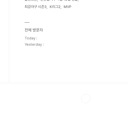
최강야구 시즌3
K리그2
MVP
전체 방문자
Today :
Yesterday :