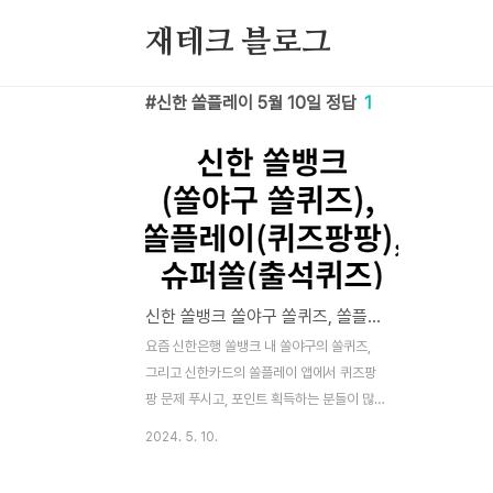
본문 바로가기
재테크 블로그
신한 쏠플레이 5월 10일 정답
1
신한 쏠뱅크 쏠야구 쏠퀴즈, 쏠플레이 퀴즈팡팡, 슈퍼쏠 출석퀴즈 정답 5월 10일
요즘 신한은행 쏠뱅크 내 쏠야구의 쏠퀴즈,
그리고 신한카드의 쏠플레이 앱에서 퀴즈팡
팡 문제 푸시고, 포인트 획득하는 분들이 많
으실텐데요. 포인트 획득을 도움드리기 위해
2024. 5. 10.
정답을 알려드리겠습니다. 이 퀴즈 및 정답은
2024년 5월 10일 내용입니다. 최강야구