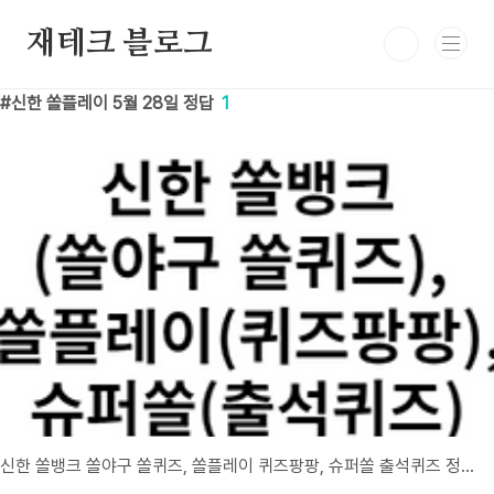
본문 바로가기
재테크 블로그
신한 쏠플레이 5월 28일 정답
1
신한 쏠뱅크 쏠야구 쏠퀴즈, 쏠플레이 퀴즈팡팡, 슈퍼쏠 출석퀴즈 정답 5월 28일