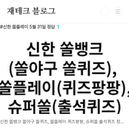
본문 바로가기
재테크 블로그
신한 쏠플레이 5월 31일 정답
1
신한 쏠뱅크 쏠야구 쏠퀴즈, 쏠플레이 퀴즈팡팡, 슈퍼쏠 출석퀴즈 정답 5월 31일