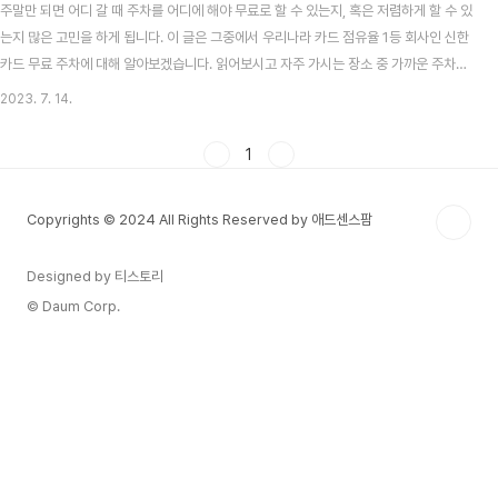
주말만 되면 어디 갈 때 주차를 어디에 해야 무료로 할 수 있는지, 혹은 저렴하게 할 수 있
는지 많은 고민을 하게 됩니다. 이 글은 그중에서 우리나라 카드 점유율 1등 회사인 신한
카드 무료 주차에 대해 알아보겠습니다. 읽어보시고 자주 가시는 장소 중 가까운 주차장
이 있는지 확인해 보시면 나중에 많은 도움이 될 것이라 생각합니다. 목차 신한카드 무료
2023. 7. 14.
주차 적용 대상 카드, 조건 신한카드 무료주차 적용 대상 카드 및 조건에 대해 먼저 알아
보겠습니다. 신한카드 무료 주차 대상 카드 신한 카드 무료 주차를 이용할 수 있는 카드
1
는 Platinum # 카드 입니다. 대략 우리가 많이 사용하는 카드들 중에는 RPM, Air,
Sample, Love 등이 있습니다 대략 연회비 3만 원 이상인 카드들이 해당하는데요. ..
Copyrights © 2024 All Rights Reserved by 애드센스팜
Designed by 티스토리
© Daum Corp.