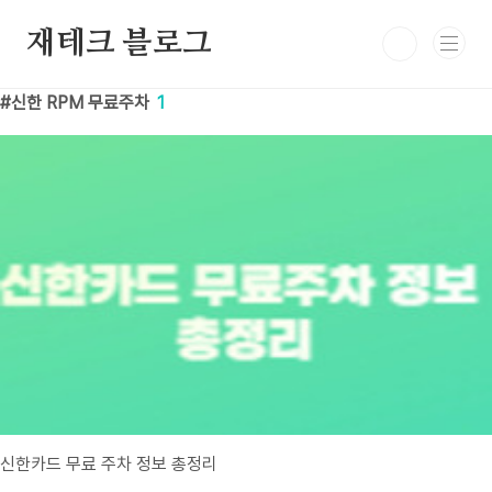
본문 바로가기
재테크 블로그
신한 RPM 무료주차
1
신한카드 무료 주차 정보 총정리