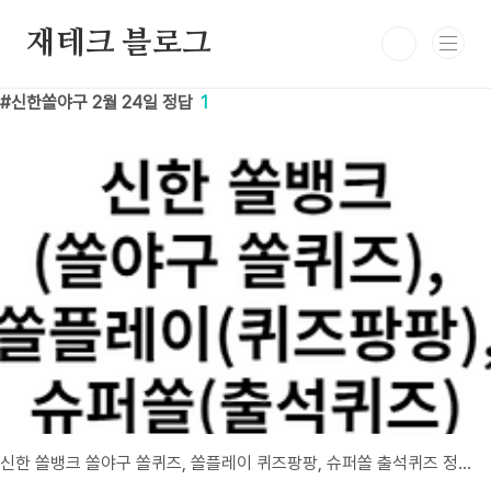
본문 바로가기
재테크 블로그
신한쏠야구 2월 24일 정답
1
신한 쏠뱅크 쏠야구 쏠퀴즈, 쏠플레이 퀴즈팡팡, 슈퍼쏠 출석퀴즈 정답 2월 24일