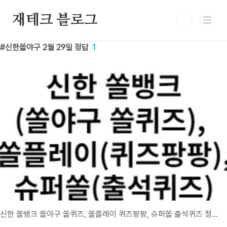
본문 바로가기
재테크 블로그
신한쏠야구 2월 29일 정답
1
신한 쏠뱅크 쏠야구 쏠퀴즈, 쏠플레이 퀴즈팡팡, 슈퍼쏠 출석퀴즈 정답 2월 29일