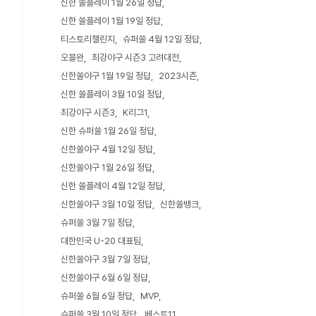
신한 쏠플레이 1월 26일 정답
신한 쏠플레이 1월 19일 정답
티스토리챌린지
슈퍼쏠 4월 12일 정답
오블완
최강야구 시즌3 고려대전
신한쏠야구 1월 19일 정답
2023시즌
신한 쏠플레이 3월 10일 정답
최강야구 시즌3
K리그1
신한 슈퍼쏠 1월 26일 정답
신한쏠야구 4월 12일 정답
신한쏠야구 1월 26일 정답
신한 쏠플레이 4월 12일 정답
신한쏠야구 3월 10일 정답
신한쏠뱅크
슈퍼쏠 3월 7일 정답
대한민국 U-20 대표팀
신한쏠야구 3월 7일 정답
신한쏠야구 6월 6일 정답
슈퍼쏠 6월 6일 정답
MVP
슈퍼쏠 3월 10일 정답
베스트11