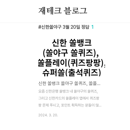
본문 바로가기
재테크 블로그
신한쏠야구 3월 20일 정답
1
신한 쏠뱅크 쏠야구 쏠퀴즈, 쏠플레이 퀴즈팡팡, 슈퍼쏠 출석퀴즈 정답 3월 20일
요즘 신한은행 쏠뱅크 내 쏠야구의 쏠퀴즈,
그리고 신한카드의 쏠플레이 앱에서 퀴즈팡
팡 문제 푸시고, 포인트 획득하는 분들이 많
으실텐데요. 포인트 획득을 도움드리기 위해
2024. 3. 20.
정답을 알려드리겠습니다. 이 퀴즈 및 정답은
2024년 3월 20일 내용입니다. 2024년