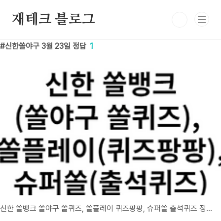
본문 바로가기
재테크 블로그
신한쏠야구 3월 23일 정답
1
신한 쏠뱅크 쏠야구 쏠퀴즈, 쏠플레이 퀴즈팡팡, 슈퍼쏠 출석퀴즈 정답 3월 23일