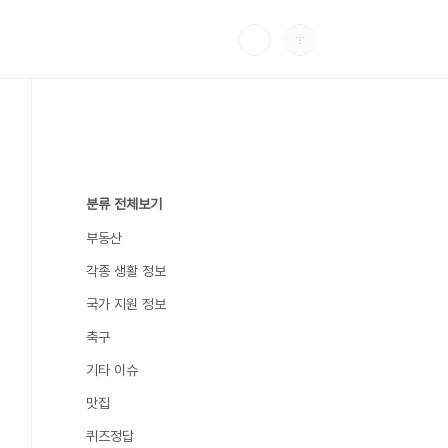
분류 전체보기
부동산
각종 생활 정보
국가 지원 정보
축구
기타 이슈
맛집
퀴즈정답