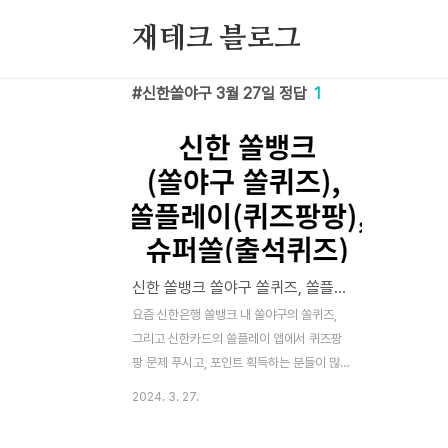
본문 바로가기
재테크 블로그
신한쏠야구 3월 27일 정답
1
신한 쏠뱅크 쏠야구 쏠퀴즈, 쏠플레이 퀴즈팡팡, 슈퍼쏠 출석퀴즈 정답 3월 27일
요즘 신한은행 쏠뱅크 내 쏠야구의 쏠퀴즈,
그리고 신한카드의 쏠플레이 앱에서 퀴즈팡
팡 문제 푸시고, 포인트 획득하는 분들이 많
으실텐데요. 포인트 획득을 도움드리기 위해
2024. 3. 27.
정답을 알려드리겠습니다. 이 퀴즈 및 정답은
2024년 3월 27일 내용입니다. 2024년