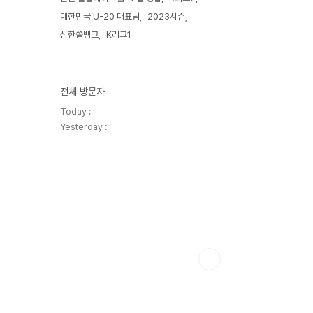
대한민국 U-20 대표팀
2023시즌
신한쏠뱅크
K리그1
전체 방문자
Today :
Yesterday :