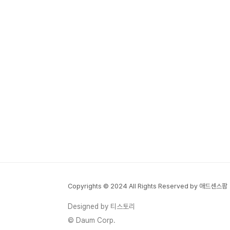
Copyrights © 2024 All Rights Reserved by 애드센스팜
Designed by 티스토리
© Daum Corp.