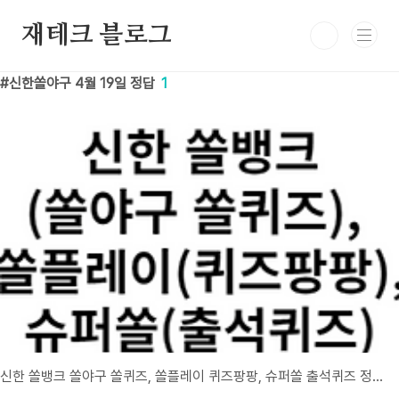
본문 바로가기
재테크 블로그
신한쏠야구 4월 19일 정답
1
신한 쏠뱅크 쏠야구 쏠퀴즈, 쏠플레이 퀴즈팡팡, 슈퍼쏠 출석퀴즈 정답 4월 19일