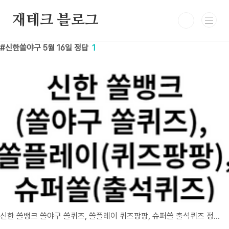
본문 바로가기
재테크 블로그
신한쏠야구 5월 16일 정답
1
신한 쏠뱅크 쏠야구 쏠퀴즈, 쏠플레이 퀴즈팡팡, 슈퍼쏠 출석퀴즈 정답 5월 16일