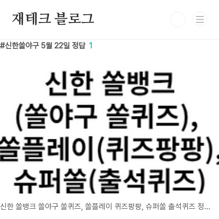
본문 바로가기
재테크 블로그
신한쏠야구 5월 22일 정답
1
신한 쏠뱅크 쏠야구 쏠퀴즈, 쏠플레이 퀴즈팡팡, 슈퍼쏠 출석퀴즈 정답 5월 22일