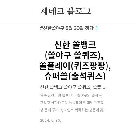
본문 바로가기
재테크 블로그
신한쏠야구 5월 30일 정답
1
신한 쏠뱅크 쏠야구 쏠퀴즈, 쏠플레이 퀴즈팡팡, 슈퍼쏠 출석퀴즈 정답 5월 30일
요즘 신한은행 쏠뱅크 내 쏠야구의 쏠퀴즈,
그리고 신한카드의 쏠플레이 앱에서 퀴즈팡
팡 문제 푸시고, 포인트 획득하는 분들이 많
으실텐데요. 포인트 획득을 도움드리기 위해
2024. 5. 30.
정답을 알려드리겠습니다. 이 퀴즈 및 정답은
2024년 5월 30일 내용입니다. 최강야구