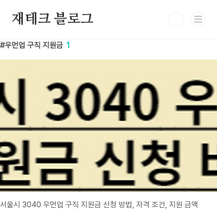
본문 바로가기
재테크 블로그
우먼업 구직 지원금
1
서울시 3040 우먼업 구직 지원금 신청 방법, 자격 조건, 지원 금액