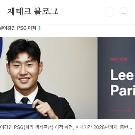
본문 바로가기
재테크 블로그
이강인 PSG 이적
1
이강인 PSG(파리 생제르맹) 이적 확정, 계약기간 2028년까지, 등번호는 19번, 이적료 및 연봉