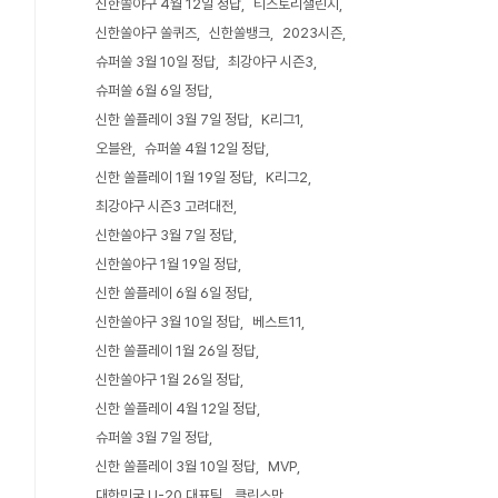
신한쏠야구 4월 12일 정답
티스토리챌린지
신한쏠야구 쏠퀴즈
신한쏠뱅크
2023시즌
슈퍼쏠 3월 10일 정답
최강야구 시즌3
슈퍼쏠 6월 6일 정답
신한 쏠플레이 3월 7일 정답
K리그1
오블완
슈퍼쏠 4월 12일 정답
신한 쏠플레이 1월 19일 정답
K리그2
최강야구 시즌3 고려대전
신한쏠야구 3월 7일 정답
신한쏠야구 1월 19일 정답
신한 쏠플레이 6월 6일 정답
신한쏠야구 3월 10일 정답
베스트11
신한 쏠플레이 1월 26일 정답
신한쏠야구 1월 26일 정답
신한 쏠플레이 4월 12일 정답
슈퍼쏠 3월 7일 정답
신한 쏠플레이 3월 10일 정답
MVP
대한민국 U-20 대표팀
클린스만