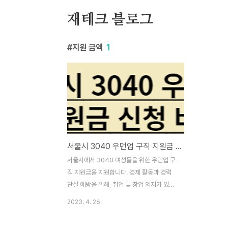
본문 바로가기
재테크 블로그
지원 금액
1
서울시 3040 우먼업 구직 지원금 신청 방법, 자격 조건, 지원 금액
서울시에서 3040 여성들을 위한 우먼업 구
직 지원금을 지원합니다. 경제 활동과 경력
단절 예방을 위해, 취업 및 창업 의지가 있는
30-40대 여성들에게 3개월간 최대 90만원
2023. 4. 26.
지원합니다. 2,500명 한정으로 선착순 조기
마감될 수 있으니 빠르게 신청해야 합니다.