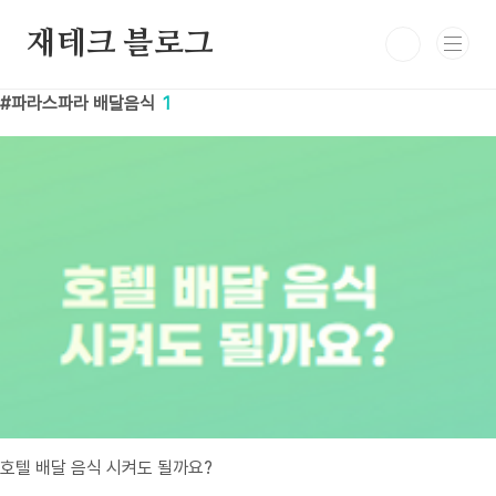
본문 바로가기
재테크 블로그
파라스파라 배달음식
1
호텔 배달 음식 시켜도 될까요?