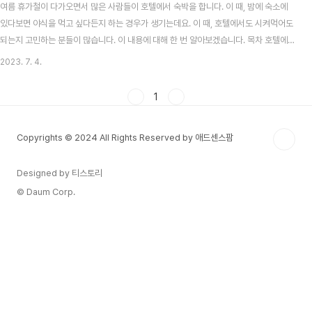
여름 휴가철이 다가오면서 많은 사람들이 호텔에서 숙박을 합니다. 이 때, 밤에 숙소에
있다보면 야식을 먹고 싶다든지 하는 경우가 생기는데요. 이 때, 호텔에서도 시켜먹어도
되는지 고민하는 분들이 많습니다. 이 내용에 대해 한 번 알아보겠습니다. 목차 호텔에서
배달 음식 시켜도 될까? 결론부터 말씀드리자면, 대부분은 배달 음식 시켜도 됩니다. 다
2023. 7. 4.
만, 호텔에 따라 아예 거부하거나 페널티가 주어질 수 있으니 호텔 프런트에 미리 문의한
후 주문하는 것이 좋습니다. 대부분은 아예 안된다고 하진 않으니 겁먹지 말고 문의 미리
1
하시면 됩니다. 대신, 배달시키더라도 보안상의 이유 등으로 라이더 분이 객실까지는 들
어올 수 없으니 배달을 받으러 로비 등으로 내려가서 수령하셔야 합니다. 이 부분도 혹시
Copyrights © 2024 All Rights Reserved by 애드센스팜
모르니 데스크에 미리..
Designed by 티스토리
© Daum Corp.