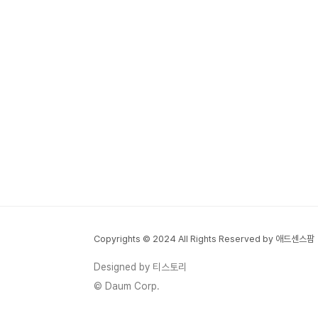
Copyrights © 2024 All Rights Reserved by 애드센스팜
Designed by 티스토리
© Daum Corp.