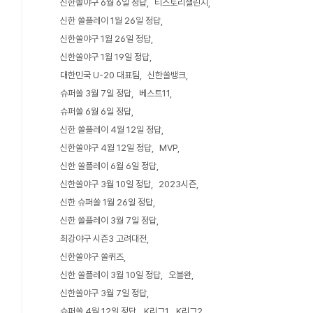
신한쏠야구 6월 6일 정답
티스토리챌린지
신한 쏠플레이 1월 26일 정답
신한쏠야구 1월 26일 정답
신한쏠야구 1월 19일 정답
대한민국 U-20 대표팀
신한쏠뱅크
슈퍼쏠 3월 7일 정답
베스트11
슈퍼쏠 6월 6일 정답
신한 쏠플레이 4월 12일 정답
신한쏠야구 4월 12일 정답
MVP
신한 쏠플레이 6월 6일 정답
신한쏠야구 3월 10일 정답
2023시즌
신한 슈퍼쏠 1월 26일 정답
신한 쏠플레이 3월 7일 정답
최강야구 시즌3 고려대전
신한쏠야구 쏠퀴즈
신한 쏠플레이 3월 10일 정답
오블완
신한쏠야구 3월 7일 정답
슈퍼쏠 4월 12일 정답
K리그1
K리그2