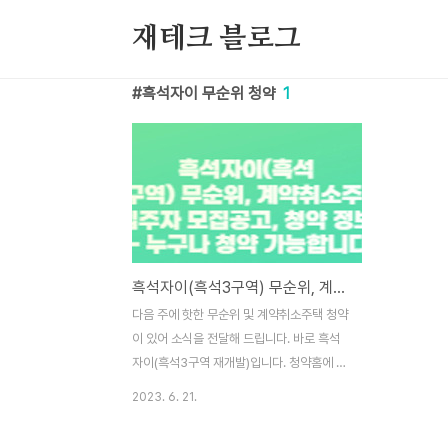
본문 바로가기
재테크 블로그
흑석자이 무순위 청약
1
흑석자이(흑석3구역) 무순위, 계약취소주택 2세대 청약 정보(입주자 모집공고) - 전국민 청약 가능합니다
다음 주에 핫한 무순위 및 계약취소주택 청약
이 있어 소식을 전달해 드립니다. 바로 흑석
자이(흑석3구역 재개발)입니다. 청약홈에 올
라온 두 개로서 무순위는 전국민, 계약취소주
2023. 6. 21.
택은 서울 무주택자가 청약 가능합니다. 이와
관련된 청약 정보 공유드리니 무순위 주택은