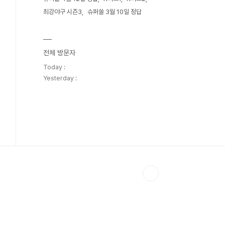
최강야구 시즌3
슈퍼쏠 3월 10일 정답
전체 방문자
Today :
Yesterday :