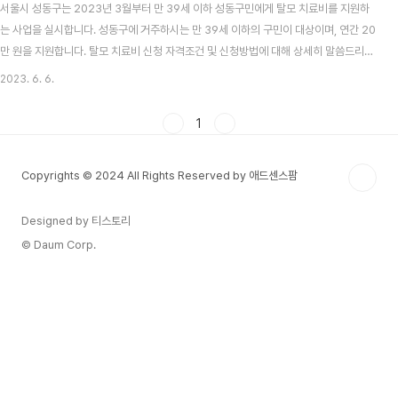
서울시 성동구는 2023년 3월부터 만 39세 이하 성동구민에게 탈모 치료비를 지원하
는 사업을 실시합니다. 성동구에 거주하시는 만 39세 이하의 구민이 대상이며, 연간 20
만 원을 지원합니다. 탈모 치료비 신청 자격조건 및 신청방법에 대해 상세히 말씀드리겠
습니다. 목차 성동구 청년 탈모 치료 지원 사업이란? 서울시 성동구는 만 39세 이하 성
2023. 6. 6.
동구민을 대상으로 탈모로 인한 정신적, 육체적 스트레스를 완화하고, 경제적 부담을 덜
어주기 위해 탈모 치료비를 지원합니다. 연간 한도는 1인당 20만 원입니다. 치료비는 경
1
구용 약제비에 한정되며, 본인구매 금액의 50%를 지원한다고 합니다. 즉, 20만 원의
약제비를 사용한 경우, 10만 원을 지원받게 되며 남은 연간 한도는 10만 원이 되는 것입
Copyrights © 2024 All Rights Reserved by 애드센스팜
니다. 성동구 청년 ..
Designed by 티스토리
© Daum Corp.