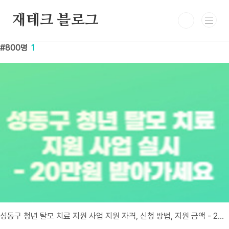
본문 바로가기
재테크 블로그
800명
1
성동구 청년 탈모 치료 지원 사업 지원 자격, 신청 방법, 지원 금액 - 20만원 받아가세요