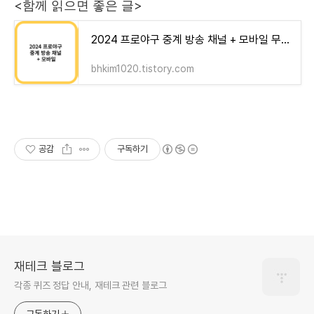
<함께 읽으면 좋은 글>
2024 프로야구 중계 방송 채널 + 모바일 무료 중계 보기 (티빙)
bhkim1020.tistory.com
공감
구독하기
재테크 블로그
각종 퀴즈 정답 안내, 재테크 관련 블로그