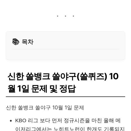
목차
신한 쏠뱅크 쏠야구(쏠퀴즈) 10
월 1일 문제 및 정답
신한 쏠뱅크 쏠야구 10월 1일 문제
KBO 리그 보다 먼저 정규시즌을 마친 올해 메
이저리그에서는 노히트노런이 한개도 기록되지