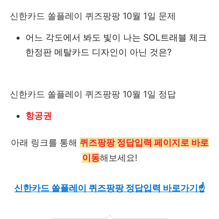
신한카드 쏠플레이 퀴즈팡팡 10월 1일 문제
어느 각도에서 봐도 빛이 나는 SOL트래블 체크
한정판 메탈카드 디자인이 아닌 것은?
신한카드 쏠플레이 퀴즈팡팡 10월 1일 정답
항공권
아래 링크를 통해
퀴즈팡팡 정답입력 페이지로 바로
이동
해보세요!
신한카드 쏠플레이 퀴즈팡팡 정답입력 바로가기☝