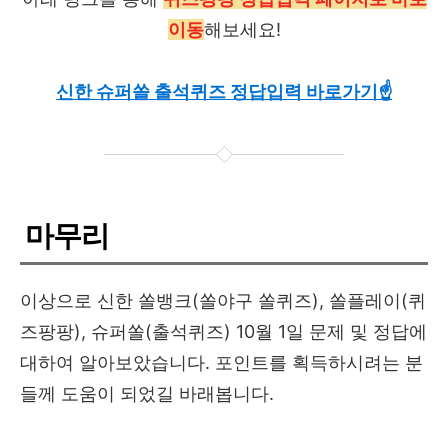
이동
해보세요!
신한 슈퍼쏠 출석퀴즈 정답입력 바로가기☝
마무리
이상으로 신한 쏠뱅크(쏠야구 쏠퀴즈), 쏠플레이(퀴
즈팡팡), 슈퍼쏠(출석퀴즈) 10월 1일 문제 및 정답에
대하여 알아보았습니다. 포인트를 획득하시려는 분
들께 도움이 되었길 바래봅니다.