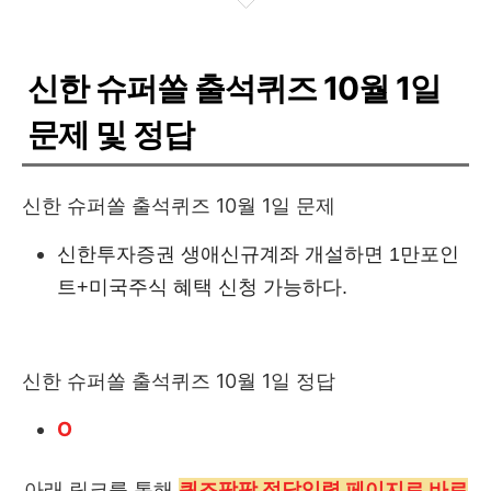
신한 슈퍼쏠 출석퀴즈 10월 1일
문제 및 정답
신한 슈퍼쏠 출석퀴즈 10월 1일 문제
신한투자증권 생애신규계좌 개설하면 1만포인
트+미국주식 혜택 신청 가능하다.
신한 슈퍼쏠 출석퀴즈 10월 1일 정답
O
아래 링크를 통해
퀴즈팡팡 정답입력 페이지로 바로