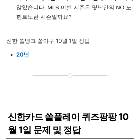
않았습니다. MLB 이번 시즌은 몇년만의 NO 노
힌트노런 시즌일까요?
신한 쏠뱅크 쏠야구 10월 1일 정답
20년
신한카드 쏠플레이 퀴즈팡팡 10
월 1일 문제 및 정답