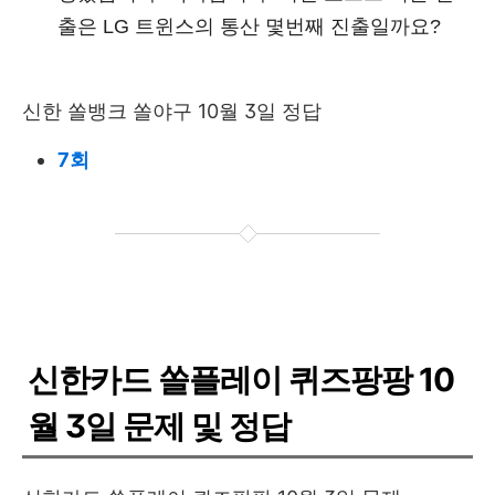
출은 LG 트윈스의 통산 몇번째 진출일까요?
신한 쏠뱅크 쏠야구 10월 3일 정답
7회
신한카드 쏠플레이 퀴즈팡팡 10
월 3일 문제 및 정답