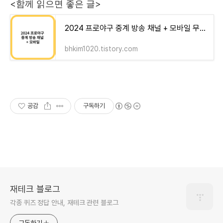
<함께 읽으면 좋은 글>
2024 프로야구 중계 방송 채널 + 모바일 무료 중계 보기 (티빙)
bhkim1020.tistory.com
공감
구독하기
재테크 블로그
각종 퀴즈 정답 안내, 재테크 관련 블로그