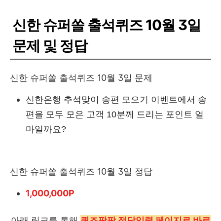
신한 슈퍼쏠 출석퀴즈 10월 3일
문제 및 정답
신한 슈퍼쏠 출석퀴즈 10월 3일 문제
신한은행 추석맞이 송편 모으기 이벤트에서 송
편을 모두 모은 고객 10분께 드리는 포인트 얼
마일까요?
신한 슈퍼쏠 출석퀴즈 10월 3일 정답
1,000,000P
아래 링크를 통해
퀴즈팡팡 정답입력 페이지로 바로