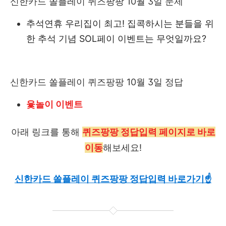
신한카드 쏠플레이 퀴즈팡팡 10월 3일 문제
추석연휴 우리집이 최고! 집콕하시는 분들을 위
한 추석 기념 SOL페이 이벤트는 무엇일까요?
신한카드 쏠플레이 퀴즈팡팡 10월 3일 정답
윷놀이 이벤트
아래 링크를 통해
퀴즈팡팡 정답입력 페이지로 바로
이동
해보세요!
신한카드 쏠플레이 퀴즈팡팡 정답입력 바로가기☝