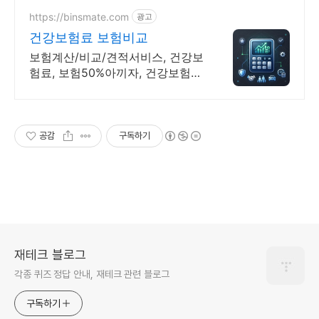
https://binsmate.com
광고
건강보험료 보험비교
보험계산/비교/견적서비스, 건강보
험료, 보험50%아끼자, 건강보험료
알뜰살뜰 가성비 보험 찾기, 보험
가입의 시작은 내보험료계산이 먼
저!
공감
구독하기
재테크 블로그
각종 퀴즈 정답 안내, 재테크 관련 블로그
구독하기