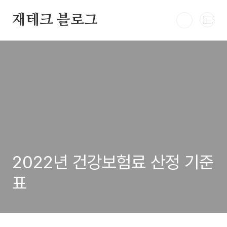
본문 바로가기
재테크 블로그
2022년 건강보험료 산정 기준
표