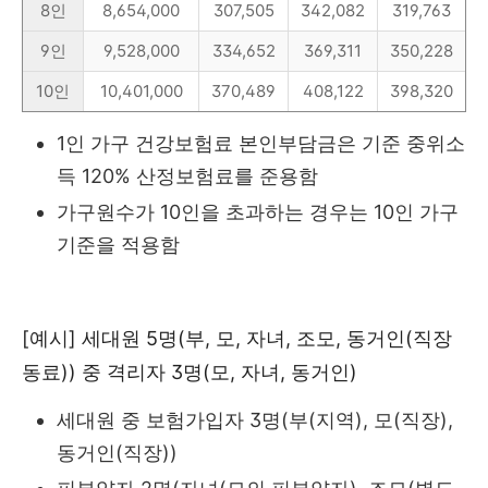
8인
8,654,000
307,505
342,082
319,763
9인
9,528,000
334,652
369,311
350,228
10인
10,401,000
370,489
408,122
398,320
1인 가구 건강보험료 본인부담금은 기준 중위소
득 120% 산정보험료를 준용함
가구원수가 10인을 초과하는 경우는 10인 가구
기준을 적용함
[예시] 세대원 5명(부, 모, 자녀, 조모, 동거인(직장
동료)) 중 격리자 3명(모, 자녀, 동거인)
세대원 중 보험가입자 3명(부(지역), 모(직장),
동거인(직장))