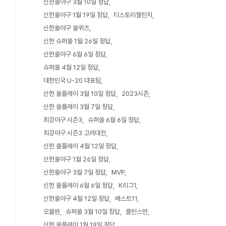
신한쏠야구 3월 10일 정답
신한쏠야구 1월 19일 정답
티스토리챌린지
신한쏠야구 쏠퀴즈
신한 슈퍼쏠 1월 26일 정답
신한쏠야구 6월 6일 정답
슈퍼쏠 4월 12일 정답
대한민국 U-20 대표팀
신한 쏠플레이 3월 10일 정답
2023시즌
신한 쏠플레이 3월 7일 정답
최강야구 시즌3
슈퍼쏠 6월 6일 정답
최강야구 시즌3 고려대전
신한 쏠플레이 4월 12일 정답
신한쏠야구 1월 26일 정답
신한쏠야구 3월 7일 정답
MVP
신한 쏠플레이 6월 6일 정답
K리그1
신한쏠야구 4월 12일 정답
베스트11
오블완
슈퍼쏠 3월 10일 정답
클린스만
신한 쏠플레이 1월 19일 정답