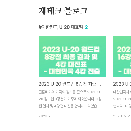
본문 바로가기
재테크 블로그
대한민국 U-20 대표팀
2
2023 U-20 월드컵 8강전 최종 결과 및 4강 대진표 - 대한민국 4강 진출
콜롬비아와 미국의 경기를 끝으로 2023 U-
대한민국과 
20 월드컵 8강전이 마무리 되었습니다. 8강
2023 U-
전 결과 및 4강전 대진을 안내해드리겠습니
습니다. 16
다. 목차 U-20 월드컵 8강전 결과 16강전은
해드리겠습니다
2023. 6. 5.
2023. 6. 2.
이틀에 걸쳐 진행되었습니다. 첫 경기부터 이
국과 뉴질랜
변이 벌어졌는데요. 이번 대회 화제의 팀, 이
첫 경기에서