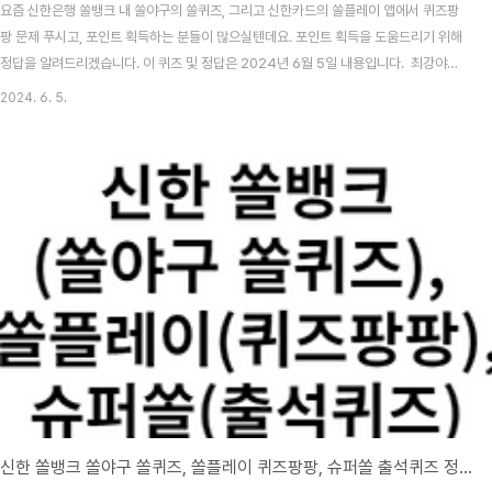
요즘 신한은행 쏠뱅크 내 쏠야구의 쏠퀴즈, 그리고 신한카드의 쏠플레이 앱에서 퀴즈팡
팡 문제 푸시고, 포인트 획득하는 분들이 많으실텐데요. 포인트 획득을 도움드리기 위해
정답을 알려드리겠습니다. 이 퀴즈 및 정답은 2024년 6월 5일 내용입니다. 최강야구
시즌3 방송시간, 선수, 전적 총정리 목차 신한 쏠뱅크 쏠야구(쏠퀴즈) 6월 5일 문제 및
2024. 6. 5.
정답신한 쏠뱅크 쏠야구 6월 5일 문제 2024 KBO리그 400만 관중은 몇경기만에 달
성되었을까요? 신한 쏠뱅크 쏠야구 6월 5일 정답 285경기 2024 KBO 프로야구,
자동투구판정(ABS) 시스템 도입! 기계가 스트라이크 볼 판정2024 KBO는 이사회를
열고, 금년부터 도입할 제도를 확정지었습니다. 제도에는 눈여겨볼만한 제도들이 많이
보이는데..
신한 쏠뱅크 쏠야구 쏠퀴즈, 쏠플레이 퀴즈팡팡, 슈퍼쏠 출석퀴즈 정답 6월 4일