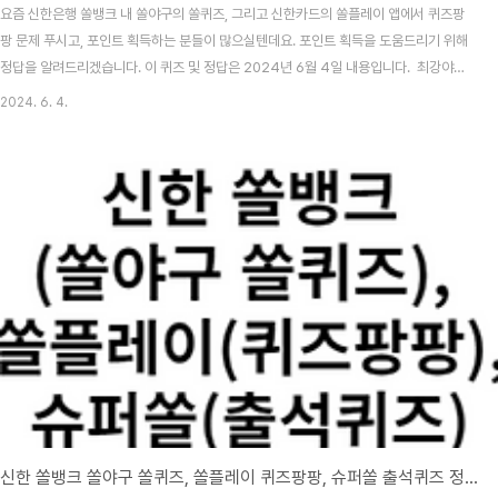
요즘 신한은행 쏠뱅크 내 쏠야구의 쏠퀴즈, 그리고 신한카드의 쏠플레이 앱에서 퀴즈팡
팡 문제 푸시고, 포인트 획득하는 분들이 많으실텐데요. 포인트 획득을 도움드리기 위해
정답을 알려드리겠습니다. 이 퀴즈 및 정답은 2024년 6월 4일 내용입니다. 최강야구
시즌3 방송시간, 선수, 전적 총정리 목차 신한 쏠뱅크 쏠야구(쏠퀴즈) 6월 4일 문제 및
2024. 6. 4.
정답신한 쏠뱅크 쏠야구 6월 4일 문제 다음 중 2024년 6월 3일에 취임식을 가진 한화
이글스의 새로운 감독은 누구일까요? 신한 쏠뱅크 쏠야구 6월 4일 정답 김경문
2024 KBO 프로야구, 자동투구판정(ABS) 시스템 도입! 기계가 스트라이크 볼 판정
2024 KBO는 이사회를 열고, 금년부터 도입할 제도를 확정지었습니다. 제도에는 눈여
겨볼만한 ..
신한 쏠뱅크 쏠야구 쏠퀴즈, 쏠플레이 퀴즈팡팡, 슈퍼쏠 출석퀴즈 정답 6월 3일