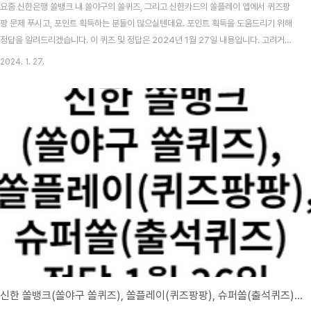
요즘 신한은행 쏠뱅크 내 쏠야구의 쏠퀴즈, 그리고 신한카드의 쏠플레이 앱에서 퀴즈팡
팡 문제 푸시고, 포인트 획득하는 분들이 많으실텐데요. 포인트 획득을 도움드리기 위해
정답을 알려드리겠습니다. 이 퀴즈 및 정답은 2024년 1월 27일 내용입니다. 고려거란
전쟁 시청률 맞추기 이벤트 알아보기 목차 신한 쏠뱅크 쏠야구(쏠퀴즈) 1월 27일 문제
2024. 1. 27.
및 정답 신한 쏠뱅크 쏠야구 1월 27일 문제 신한은행에서 2월 14일 출시 예정인
Premium 여행체크카드의 이름은 무엇일까요? 신한 쏠뱅크 쏠야구 1월 27일 정답
SOL 트래블 카드 신한카드 쏠플레이 퀴즈팡팡 1월 27일 문제 및 정답 신한카드 쏠플레
이 퀴즈팡팡 1월 27일 문제 마이카에서 게임을 통해 새해맞이 더블 포인트를 얻을 수 있
는 서비스의 이름은 '마..
신한 쏠뱅크(쏠야구 쏠퀴즈), 쏠플레이(퀴즈팡팡), 슈퍼쏠(출석퀴즈) 정답 1월 26일