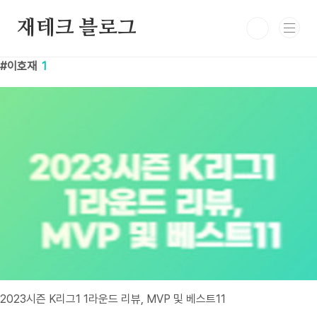
본문 바로가기
재테크 블로그
이호재
1
2023시즌 K리그1 1라운드 리뷰, MVP 및 베스트11